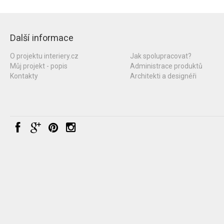
Další informace
O projektu interiery.cz
Jak spolupracovat?
Můj projekt - popis
Administrace produktů
Kontakty
Architekti a designéři