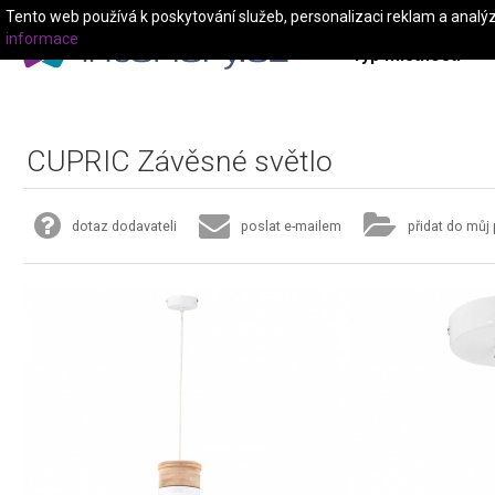
Tento web používá k poskytování služeb, personalizaci reklam a analý
informace
Typ místnosti
CUPRIC Závěsné světlo
dotaz dodavateli
poslat e-mailem
přidat do můj 