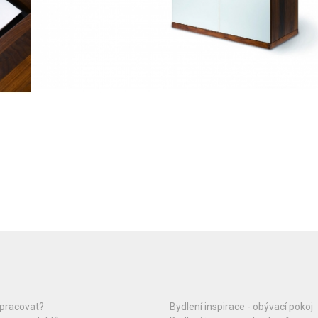
upracovat?
Bydlení inspirace - obývací pokoj