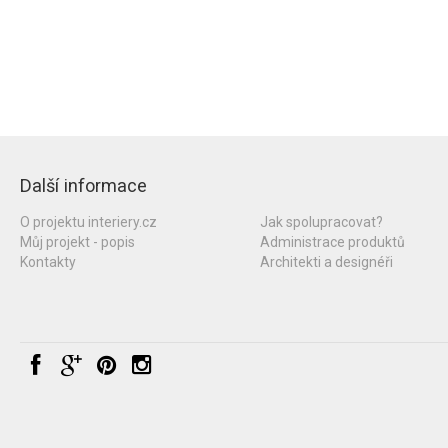
Další informace
O projektu interiery.cz
Jak spolupracovat?
Můj projekt - popis
Administrace produktů
Kontakty
Architekti a designéři