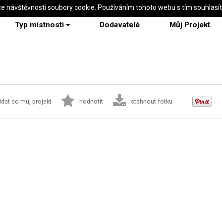
ze návštěvnosti soubory cookie. Používáním tohoto webu s tím souhlasí
Typ místnosti
Dodavatelé
Můj Projekt
idat do můj projekt
hodnotit
stáhnout fotku