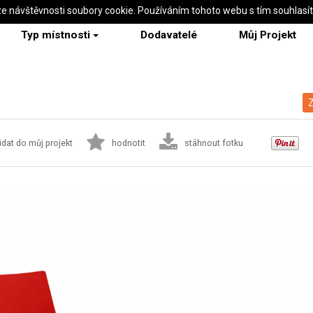
ze návštěvnosti soubory cookie. Používáním tohoto webu s tím souhlasí
Typ místnosti
Dodavatelé
Můj Projekt
Z
idat do můj projekt
hodnotit
stáhnout fotku