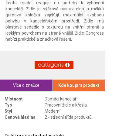
Tento model reaguje na potřeby k vybavení
kanceláří. Židle je výškově nastavitelná a měkká
gumová kolečka zajišťují maximální svobodu
pohybu v kancelářském prostředí. Židle má
plastové sedadlo s texturou na vnitřní straně a
lesklým povrchem na straně vnější. Židle Congress
nabízí praktické a značkové řešení.
Více o značce
Kde koupím produkt
Místnost
Domácí kancelář
Typ
Pracovní židle a křesla.
Styl
Moderní
Cenová hladina
2 - střední třída produktů
Další produkty dodavatele