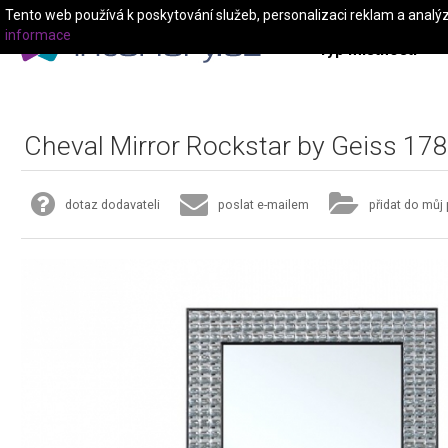
Tento web používá k poskytování služeb, personalizaci reklam a analý
informace
Typ místnosti
Cheval Mirror Rockstar by Geiss 1
dotaz dodavateli
poslat e-mailem
přidat do můj 