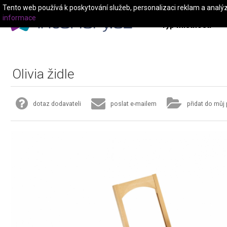
Tento web používá k poskytování služeb, personalizaci reklam a analý
informace
Typ místnosti
Olivia židle
dotaz dodavateli
poslat e-mailem
přidat do můj 