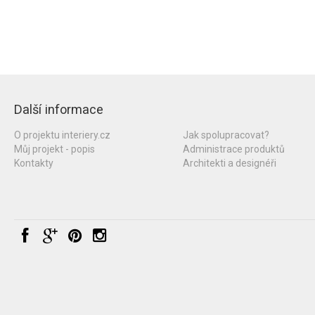
Další informace
O projektu interiery.cz
Jak spolupracovat?
Můj projekt - popis
Administrace produktů
Kontakty
Architekti a designéři