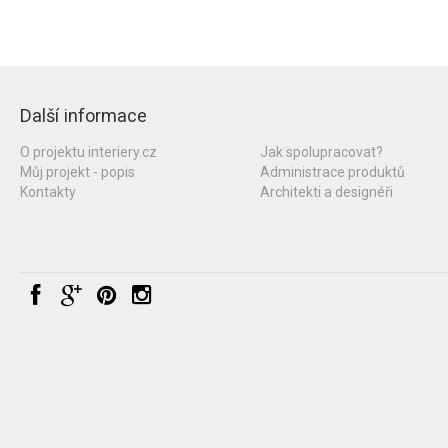
Další informace
O projektu interiery.cz
Jak spolupracovat?
Můj projekt - popis
Administrace produktů
Kontakty
Architekti a designéři