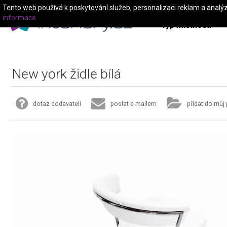
Tento web používá k poskytování služeb, personalizaci reklam a analý
informace
Typ místnosti
New york židle bílá
dotaz dodavateli
poslat e-mailem
přidat do můj 