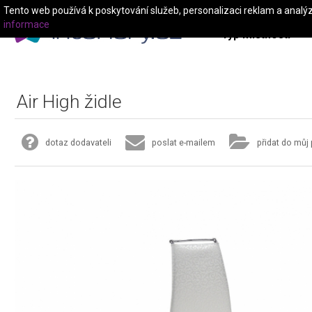
Tento web používá k poskytování služeb, personalizaci reklam a analý
informace
Typ místnosti
Air High židle
dotaz dodavateli
poslat e-mailem
přidat do můj 