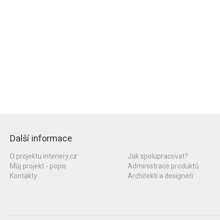
Další informace
O projektu interiery.cz
Jak spolupracovat?
Můj projekt - popis
Administrace produktů
Kontakty
Architekti a designéři