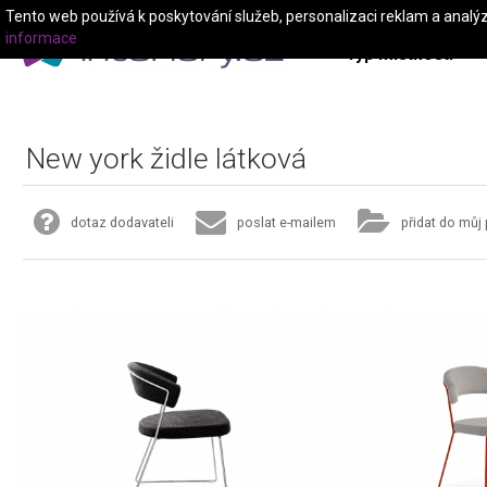
Tento web používá k poskytování služeb, personalizaci reklam a analý
informace
Typ místnosti
New york židle látková
dotaz dodavateli
poslat e-mailem
přidat do můj 