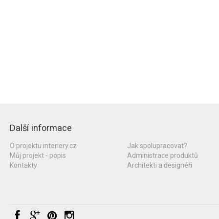
Další informace
O projektu interiery.cz
Jak spolupracovat?
Můj projekt - popis
Administrace produktů
Kontakty
Architekti a designéři