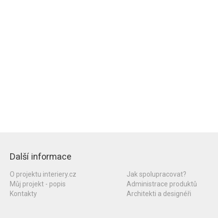
Další informace
O projektu interiery.cz
Jak spolupracovat?
Můj projekt - popis
Administrace produktů
Kontakty
Architekti a designéři