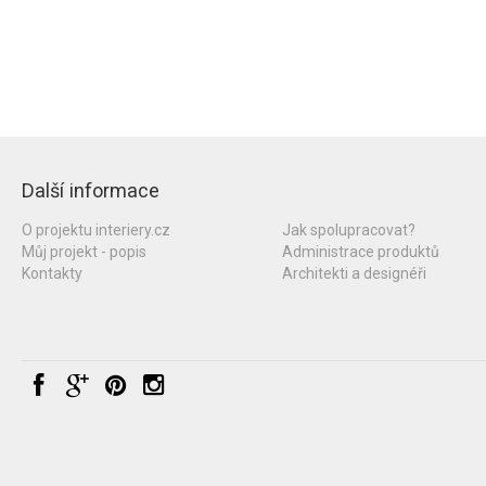
Další informace
O projektu interiery.cz
Jak spolupracovat?
Můj projekt - popis
Administrace produktů
Kontakty
Architekti a designéři