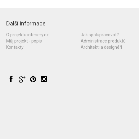
Další informace
O projektu interiery.cz
Jak spolupracovat?
Můj projekt - popis
Administrace produktů
Kontakty
Architekti a designéři