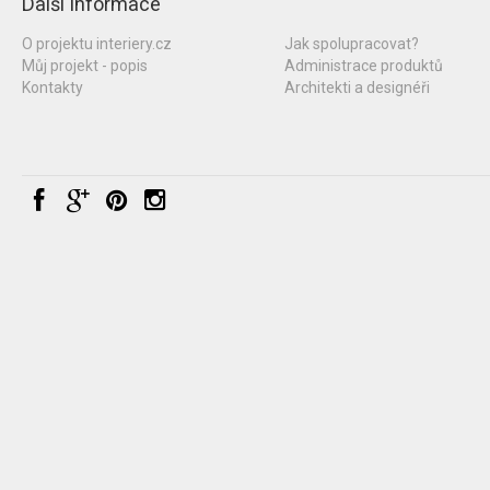
Další informace
O projektu interiery.cz
Jak spolupracovat?
Můj projekt - popis
Administrace produktů
Kontakty
Architekti a designéři