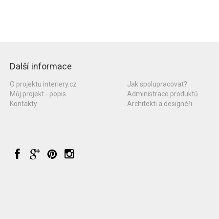
Další informace
O projektu interiery.cz
Jak spolupracovat?
Můj projekt - popis
Administrace produktů
Kontakty
Architekti a designéři