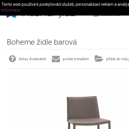
Tento web používá k poskytování služeb, personalizaci reklam a analý
informace
Typ místnosti
Boheme židle barová
dotaz dodavateli
poslat e-mailem
přidat do můj 