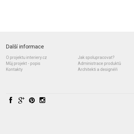
Další informace
O projektu interiery.cz
Jak spolupracovat?
Můj projekt - popis
Administrace produktů
Kontakty
Architekti a designéři