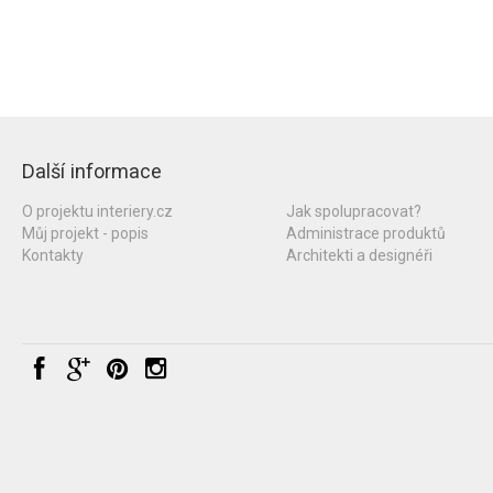
Další informace
O projektu interiery.cz
Jak spolupracovat?
Můj projekt - popis
Administrace produktů
Kontakty
Architekti a designéři