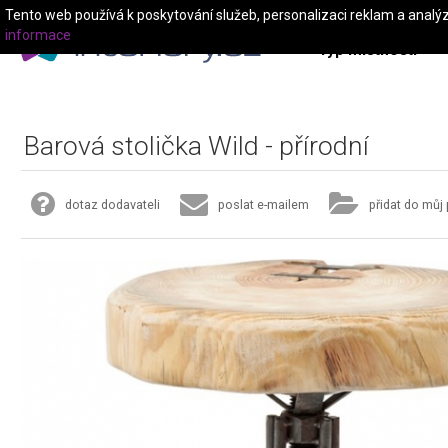
Tento web používá k poskytování služeb, personalizaci reklam a analý
informace
Typ místnosti
Barová stolička Wild - přírodní
dotaz dodavateli
poslat e-mailem
přidat do můj 