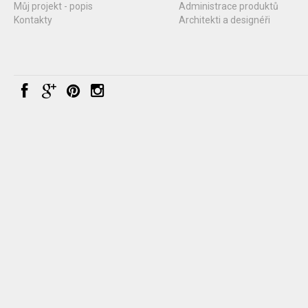
Můj projekt - popis
Administrace produktů
Kontakty
Architekti a designéři