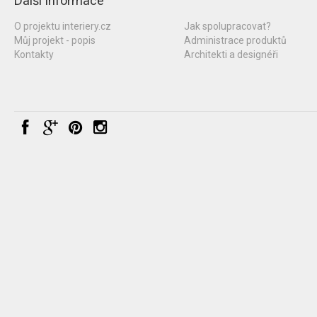
Další informace
O projektu interiery.cz
Jak spolupracovat?
Můj projekt - popis
Administrace produktů
Kontakty
Architekti a designéři