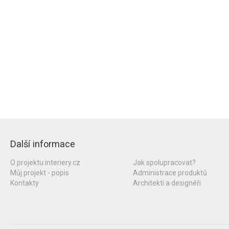
Další informace
O projektu interiery.cz
Jak spolupracovat?
Můj projekt - popis
Administrace produktů
Kontakty
Architekti a designéři