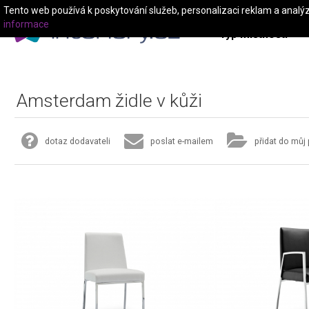
Tento web používá k poskytování služeb, personalizaci reklam a analý
informace
Typ místnosti
Amsterdam židle v kůži
dotaz dodavateli
poslat e-mailem
přidat do můj 