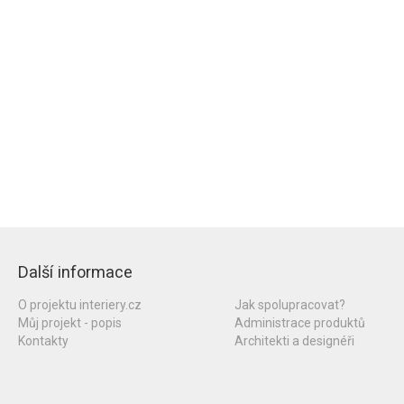
Další informace
O projektu interiery.cz
Jak spolupracovat?
Můj projekt - popis
Administrace produktů
Kontakty
Architekti a designéři