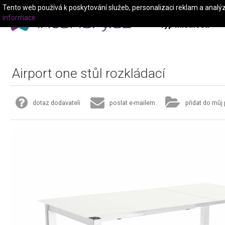
Tento web používá k poskytování služeb, personalizaci reklam a analý
informace
Typ místnosti
Airport one stůl rozkládací
dotaz dodavateli
poslat e-mailem
přidat do můj 