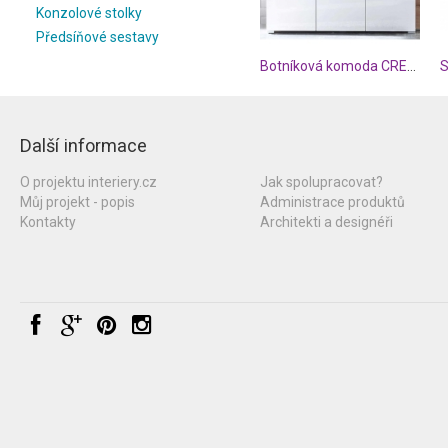
Konzolové stolky
Předsíňové sestavy
Botníková komoda CREMONA
Další informace
O projektu interiery.cz
Jak spolupracovat?
Můj projekt - popis
Administrace produktů
Kontakty
Architekti a designéři