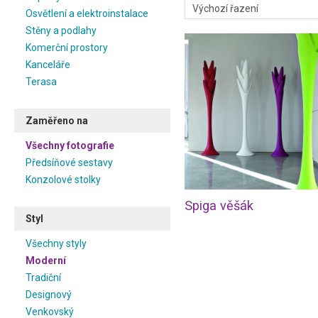
Osvětlení a elektroinstalace
Stěny a podlahy
Komerční prostory
Kanceláře
Terasa
Zaměřeno na
Všechny fotografie
Předsíňové sestavy
Konzolové stolky
Spiga věšák
Styl
Všechny styly
Moderní
Tradiční
Designový
Venkovský