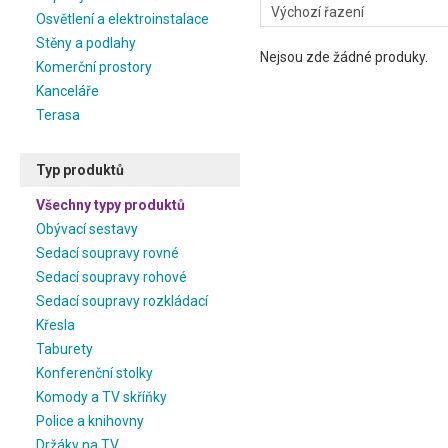
Osvětlení a elektroinstalace
Stěny a podlahy
Nejsou zde žádné produky.
Komerční prostory
Kanceláře
Terasa
Typ produktů
Všechny typy produktů
Obývací sestavy
Sedací soupravy rovné
Sedací soupravy rohové
Sedací soupravy rozkládací
Křesla
Taburety
Konferenční stolky
Komody a TV skříňky
Police a knihovny
Držáky na TV