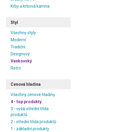
Krby a krbová kamna
Styl
Všechny styly
Moderní
Tradiční
Designový
Venkovský
Retro
Cenová hladina
Všechny cenové hladiny
4 - top produkty
3 - vyšší střední třída
produktů
2 - střední třída produktů
1 - základní produkty