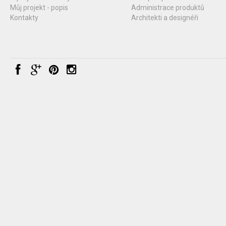
Můj projekt - popis
Administrace produktů
Kontakty
Architekti a designéři