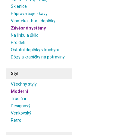
Sklenice
Příprava čaje - kávy
Vinotéka - bar - doplňky
Závěsné systémy
Na linku a úklid
Pro děti
Ostatní doplňky v kuchyni
Dózy a krabičky na potraviny
Styl
Všechny styly
Moderní
Tradiční
Designový
Venkovský
Retro