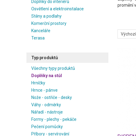
Doplňky do interiérů
promění v
Osvětlení a elektroinstalace
Stěny a podlahy
Komerční prostory
Kanceláře
Terasa
Typ produktů
Všechny typy produktů
Doplňky na stůl
Hrníčky
Hrnce - pánve
Nože - ostřiče - desky
Váhy - odměrky
Nářadí - nástroje
Formy - plechy - pekáče
Pečení pomůcky
Příbory - servírování