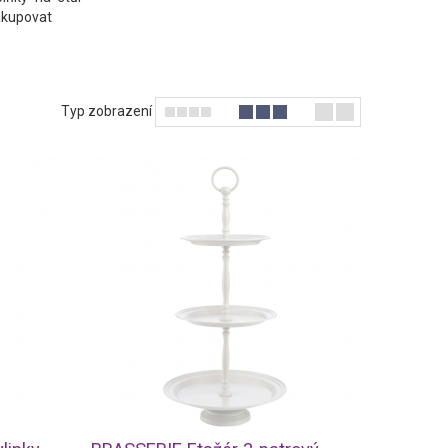
akupovat
Typ zobrazení