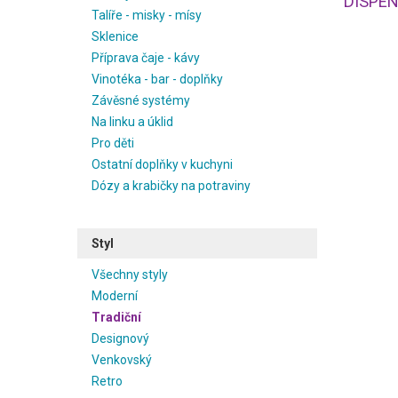
DISPEN
Talíře - misky - mísy
Sklenice
Příprava čaje - kávy
Vinotéka - bar - doplňky
Závěsné systémy
Na linku a úklid
Pro děti
Ostatní doplňky v kuchyni
Dózy a krabičky na potraviny
Styl
Všechny styly
Moderní
Tradiční
Designový
Venkovský
Retro