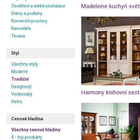
Osvětlení a elektroinstalace
Stěny a podlahy
Komerční prostory
Kanceláře
Terasa
Styl
Všechny styly
Moderní
Tradiční
Designový
Venkovský
Retro
Cenová hladina
Všechny cenové hladiny
4 - top produkty