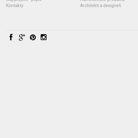
Kontakty
Architekti a designéři