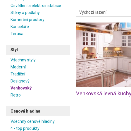
Osvětlení a elektroinstalace
Stěny a podlahy
Komerční prostory
Kanceláře
Terasa
Styl
Všechny styly
Moderní
Tradiční
Designový
Venkovský
Retro
Cenová hladina
Všechny cenové hladiny
4 - top produkty