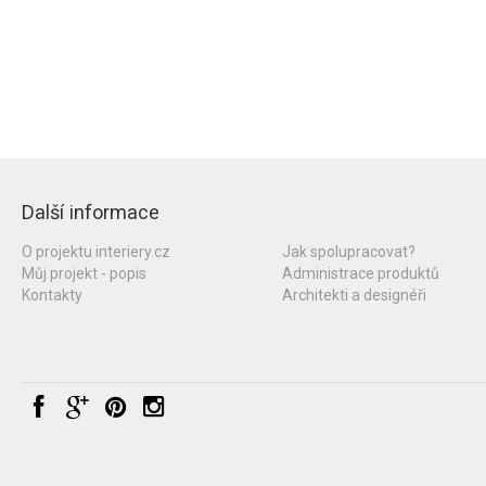
Další informace
O projektu interiery.cz
Jak spolupracovat?
Můj projekt - popis
Administrace produktů
Kontakty
Architekti a designéři