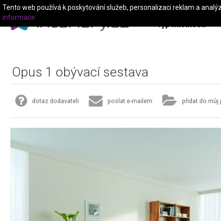
Tento web používá k poskytování služeb, personalizaci reklam a analý
informace
Typ místnosti
Opus 1 obývací sestava
dotaz dodavateli
poslat e-mailem
přidat do můj 