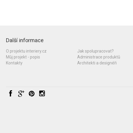
Další informace
O projektu interiery.cz
Jak spolupracovat?
Můj projekt - popis
Administrace produktů
Kontakty
Architekti a designéři