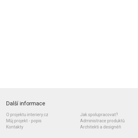
Další informace
O projektu interiery.cz
Jak spolupracovat?
Můj projekt - popis
Administrace produktů
Kontakty
Architekti a designéři