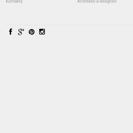
Kontakty
Architekti a designéři