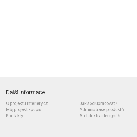
Další informace
O projektu interiery.cz
Jak spolupracovat?
Můj projekt - popis
Administrace produktů
Kontakty
Architekti a designéři