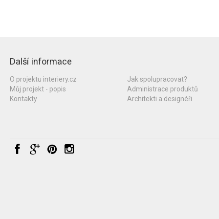
Další informace
O projektu interiery.cz
Jak spolupracovat?
Můj projekt - popis
Administrace produktů
Kontakty
Architekti a designéři