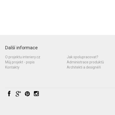
Další informace
O projektu interiery.cz
Jak spolupracovat?
Můj projekt - popis
Administrace produktů
Kontakty
Architekti a designéři