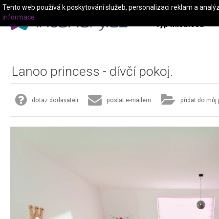
Tento web používá k poskytování služeb, personalizaci reklam a analý
informace
Typ místnosti
Lanoo princess - dívčí pokoj.
dotaz dodavateli
poslat e-mailem
přidat do můj 