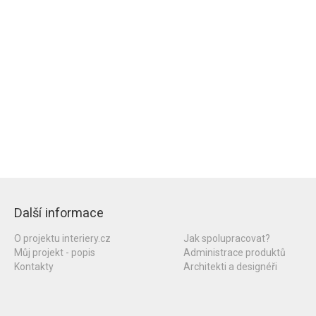
Další informace
O projektu interiery.cz
Jak spolupracovat?
Můj projekt - popis
Administrace produktů
Kontakty
Architekti a designéři