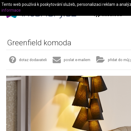
Tento web používá k poskytování služeb, personalizaci reklam a analý
informace
Typ místnosti
Greenfield komoda
dotaz dodavateli
poslat e-mailem
přidat do můj 