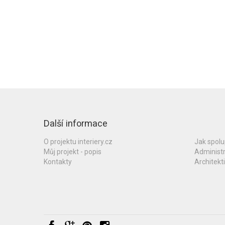
Další informace
O projektu interiery.cz
Jak spol
Můj projekt - popis
Administ
Kontakty
Architekti