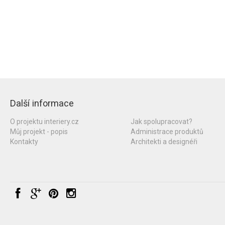
Další informace
O projektu interiery.cz
Jak spolupracovat?
Můj projekt - popis
Administrace produktů
Kontakty
Architekti a designéři