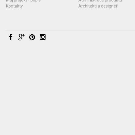
Kontakty
Architekti a designéři