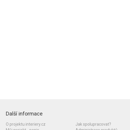
Další informace
O projektu interiery.cz
Jak spolupracovat?
Můj projekt - popis
Administrace produktů