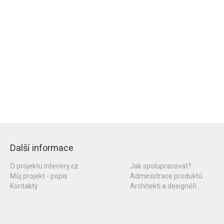
Další informace
O projektu interiery.cz
Jak spolupracovat?
Můj projekt - popis
Administrace produktů
Kontakty
Architekti a designéři