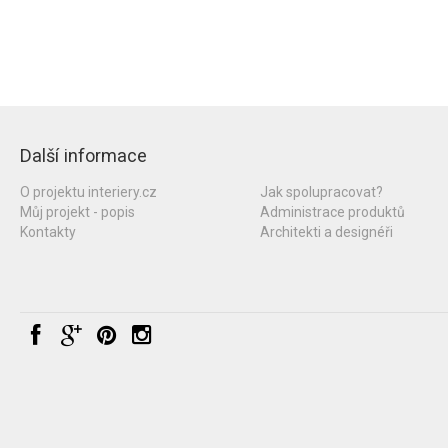
Další informace
O projektu interiery.cz
Jak spolupracovat?
Můj projekt - popis
Administrace produktů
Kontakty
Architekti a designéři