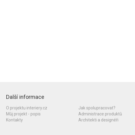
Další informace
O projektu interiery.cz
Jak spolupracovat?
Můj projekt - popis
Administrace produktů
Kontakty
Architekti a designéři