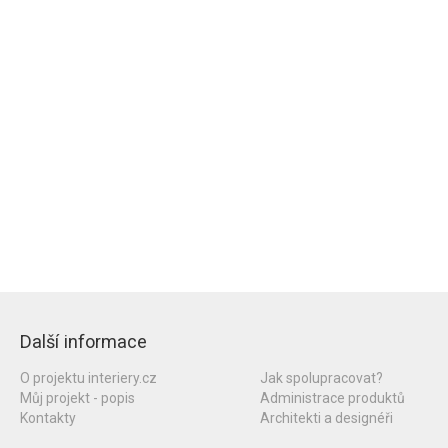
Další informace
O projektu interiery.cz
Jak spolupracovat?
Můj projekt - popis
Administrace produktů
Kontakty
Architekti a designéři