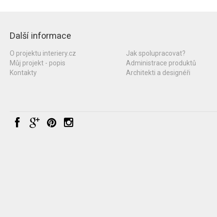
Další informace
O projektu interiery.cz
Jak spolupracovat?
Můj projekt - popis
Administrace produktů
Kontakty
Architekti a designéři