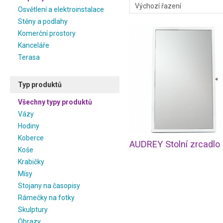
Osvětlení a elektroinstalace
Stěny a podlahy
Komerční prostory
Kanceláře
Terasa
Typ produktů
Všechny typy produktů
Vázy
Hodiny
Koberce
Koše
Krabičky
Mísy
Stojany na časopisy
Rámečky na fotky
Skulptury
Obrazy