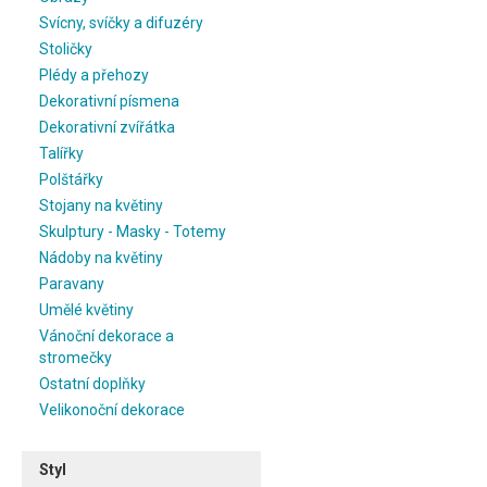
Svícny, svíčky a difuzéry
Stoličky
Plédy a přehozy
Dekorativní písmena
Dekorativní zvířátka
Talířky
Polštářky
Stojany na květiny
Skulptury - Masky - Totemy
Nádoby na květiny
Paravany
Umělé květiny
Vánoční dekorace a
stromečky
Ostatní doplňky
Velikonoční dekorace
Styl