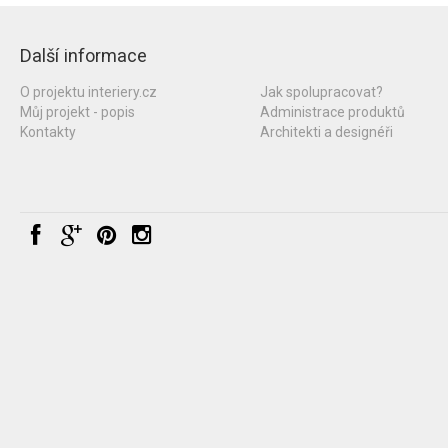
Další informace
O projektu interiery.cz
Jak spolupracovat?
Můj projekt - popis
Administrace produktů
Kontakty
Architekti a designéři