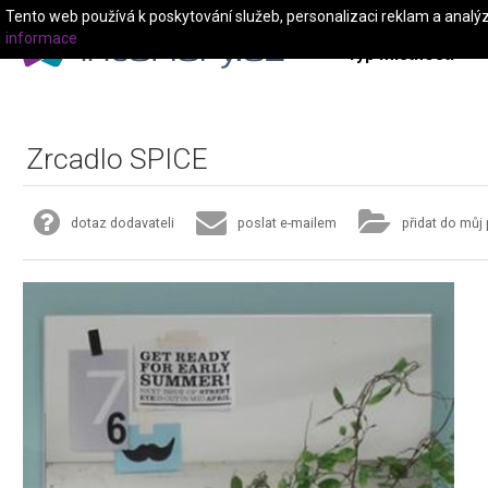
Tento web používá k poskytování služeb, personalizaci reklam a analý
informace
Typ místnosti
Zrcadlo SPICE
dotaz dodavateli
poslat e-mailem
přidat do můj 