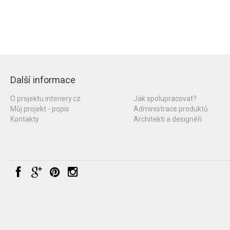
Další informace
O projektu interiery.cz
Jak spolupracovat?
Můj projekt - popis
Administrace produktů
Kontakty
Architekti a designéři