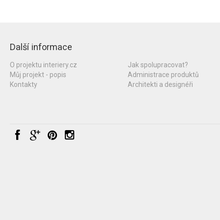
Další informace
O projektu interiery.cz
Jak spolupracovat?
Můj projekt - popis
Administrace produktů
Kontakty
Architekti a designéři