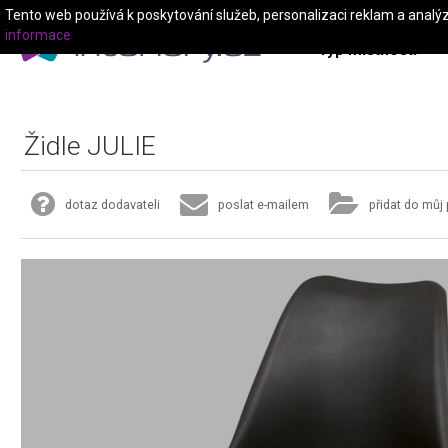
Tento web používá k poskytování služeb, personalizaci reklam a analý
informace
Typ místnosti
Židle JULIE
dotaz dodavateli
poslat e-mailem
přidat do můj 