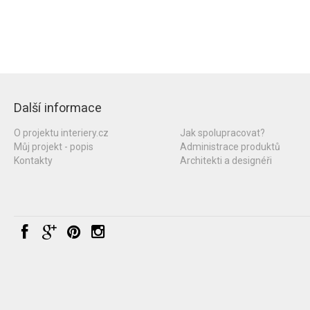
Další informace
O projektu interiery.cz
Jak spolupracovat?
Můj projekt - popis
Administrace produktů
Kontakty
Architekti a designéři