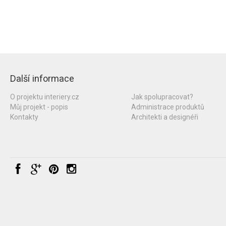
Další informace
O projektu interiery.cz
Jak spolupracovat?
Můj projekt - popis
Administrace produktů
Kontakty
Architekti a designéři